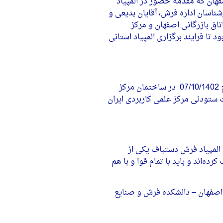
هان که مقدمه حضور در المپیاد
ضور و مشارکت کارشناسان اداره فرش، آقایان بدیعی و
تاق بازرگانی اصفهان و مرکز
تا فرایند برگزاری المپیاد استانی
هرندی ضمن تشکر ویژه از مجموعه‌هایی که با اداره فرش همکاری داشتند اظهار داشت: مرحله نخست آزمون های المپیاد استانی در تاریخ 07/10/1402 در ساختمان مرکز
 ستودنی مرکز علمی کاربردی ایران
المپیاد فرش دستباف یکی از
ه‌اند و باید با تمام قوا و با هم
یت و در ساختمان دانشگاه هنر اصفهان – دانشکده فرش و صنایع