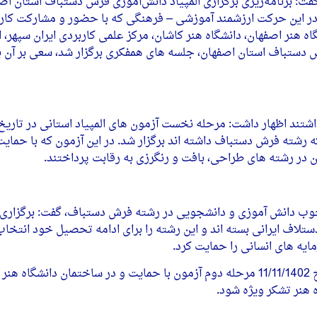
برنامه‌ریزی برگزاری المپیاد دانش‌آموزی فرش دستباف استان اصف
ی‌باشد در اصفهان از ابتدای آبان ماه 1402 آغاز شد. در این حرکت ارزشمند آموزشی – فرهنگی که با ح
 هنر اصفهان، دانشگاه هنر کاشان، مرکز علمی کاربردی ایران سپهر، ا
دستباف استان اصفهان، جلسه های همفکری برگزار شد، سعی بر آن بود 
 رشته فرش دستباف داشته اند برگزار شد. در این آزمون که با حمایت
ن در رشته های طراحی، بافت و رنگرزی به رقابت پرداختند.
 خوب دانش آموزی و دانشجویی در رشته فرش دستباف، گفت: برگزاری 
لاف ایرانی بسته اند و این رشته را برای ادامه تحصیل خود انتخاب کرد
یه های انسانی را حمایت کرد.
هرندی در ادامه گفت : پس از برگزاری مرحله نخست آزمون، در تاریخ 11/11/1402 مرحله دوم آزمون با حما
 هنر تشکر ویژه شود.