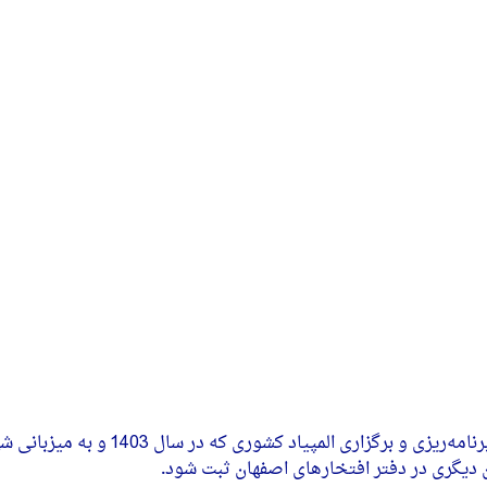
وی در ادامه گفت: امید است پس از برگزاری المپیاد است
دیگری در دفتر افتخارهای اصفهان ثبت شود.