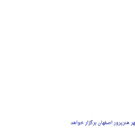
انی، مقدمه برنامه‌ریزی و برگزاری المپیاد کشوری که در سال 1403 و به میزبانی شهر هنرپرور اصفهان برگزار خواهد