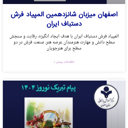
اصفهان میزبان شانزدهمین المپیاد فرش
دستباف ایران
المپياد فرش دستباف ایران با هدف ایجاد انگيزه، رقابت و سنجش
سطح دانش و مهارت هنرمندان عرصه هنرـ صنعت فرش در دو
سطح برای هنرجویان
اطلاعات بیشتر »