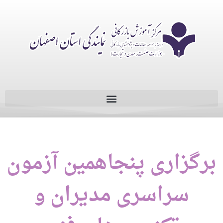
برگزاری پنجاهمین آزمون
سراسری مدیران و