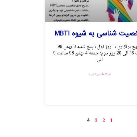
یت شناسی به شیوه MBTI
تاریخ برگزاری : روز اول : پنج شنبه 3 بهمن 98
ساعت 16 الی 20 روز دوم: جمعه 4 بهمن 98 ساعت 9
الی
اطلاعات بیشتر »
4
3
2
1