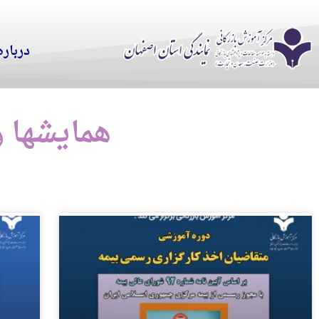
درباره
همایشها و