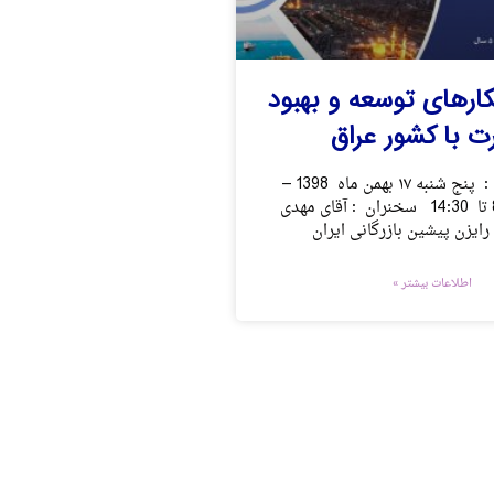
ارهای توسعه و بهبود
ت با کشور عراق
تاریخ برگزاری : پنج شنبه ۱۷ بهمن ماه 1398 –
ساعت 8:30 تا 14:30 سخنران : آقای مهدی
رایزن پیشین بازرگانی ایران
اطلاعات بیشتر »