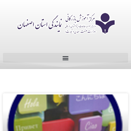
Training-Deps